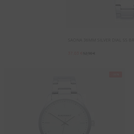
SAONA 36MM SILVER DIAL SS B
37,03 €
52,90 €
-30%