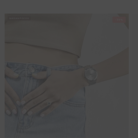
QUEDAN POCOS
-30%