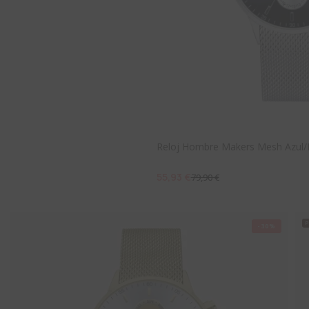
Reloj Hombre Makers Mesh Azul/
55,93 €
79,90 €
-30%