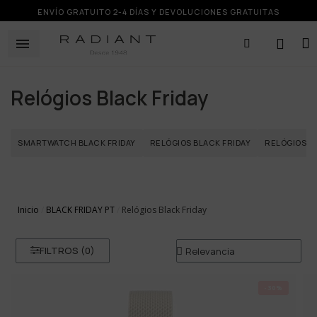
ENVÍO GRATUITO 2-4 DÍAS Y DEVOLUCIONES GRATUITAS
Relógios Black Friday
SMARTWATCH BLACK FRIDAY
RELÓGIOS BLACK FRIDAY
RELÓGIOS H
Inicio
BLACK FRIDAY PT
Relógios Black Friday
FILTROS (
0
)
-30%