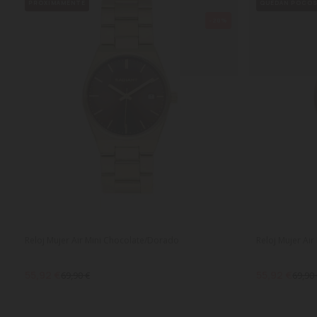
PRÓXIMAMENTE
QUEDAN POCO
-20%
Reloj Mujer Air Mini Chocolate/Dorado
Reloj Mujer Ai
55,92 €
55,92 €
69,90 €
69,90