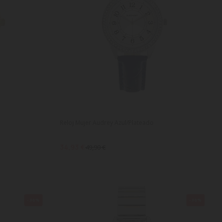
Reloj Mujer Audrey Azul/Plateado
34,93 €
49,90 €
-30%
-30%