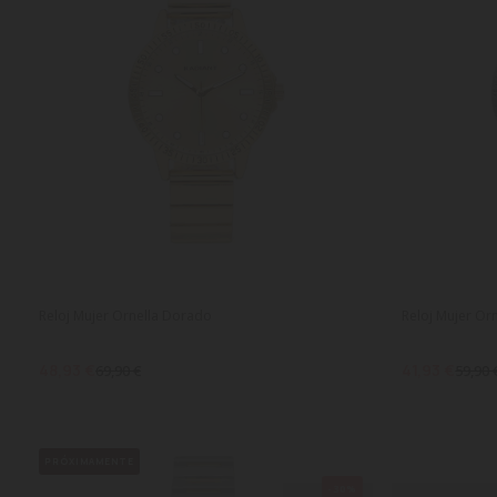
Reloj Mujer Ornella Dorado
Reloj Mujer Or
48,93 €
41,93 €
69,90 €
59,90 
PRÓXIMAMENTE
-30%