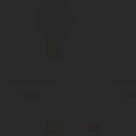
Reloj Mujer Audrey Bicolor
Reloj Mujer A
41,93 €
41,93 €
59,90 €
59,90 
-30%