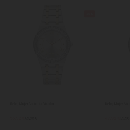
-20%
Reloj Mujer Victoria Bicolor
Reloj Mujer Vic
55,92 €
47,92 €
69,90 €
59,90