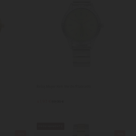
Reloj Mujer Kim Verde/Plateado
41,93 €
59,90 €
PRÓXIMAMENTE
-30%
-30%