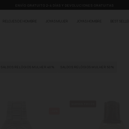
ENVÍO GRATUITO 2-4 DÍAS Y DEVOLUCIONES GRATUITAS
RELOJES DE HOMBRE
JOYAS MUJER
JOYAS HOMBRE
BEST SELL
SALDOS RELÓGIOS MULHER 40%
SALDOS RELÓGIOS MULHER 50%
QUEDAN POCOS
-30%