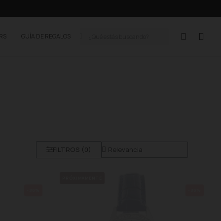
ERS
GUÍA DE REGALOS
FILTROS (
0
)
PRÓXIMAMENTE
-30%
-30%