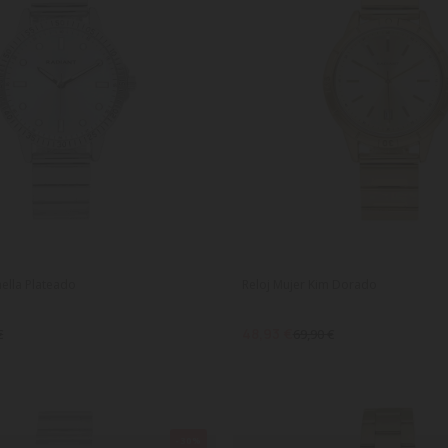
nella Plateado
Reloj Mujer Kim Dorado
48,93 €
€
69,90 €
-30%