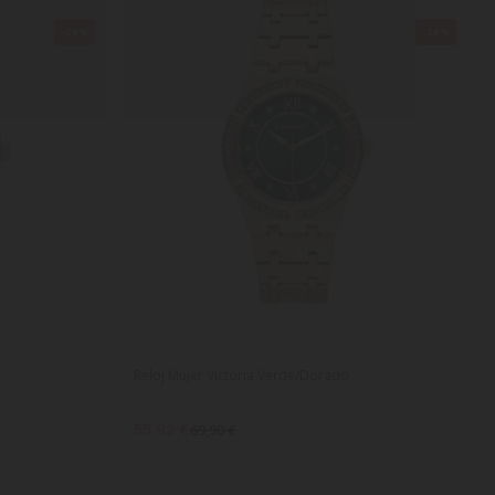
-20%
-20%
Reloj Mujer Victoria Verde/Dorado
55,92 €
69,90 €