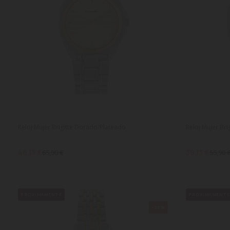
Reloj Mujer Brigitte Dorado/Plateado
Reloj Mujer Bri
46,13 €
39,13 €
65,90 €
55,90 
PRÓXIMAMENTE
PRÓXIMAMENT
-30%