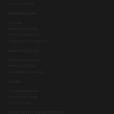
Joyas de Hombre
INFORMACIÓN
Mi Cuenta
Estado de mi Pedido
Envíos y Devoluciones
Cumplimiento de Seguridad
AVISOS LEGALES
Política de Privacidad
Política de Cookies
Términos y Condiciones
AYUDA
Preguntas frecuentes
Instrucciones Smarts
Servicio Técnico
CONTACTA CON NOSOTROS