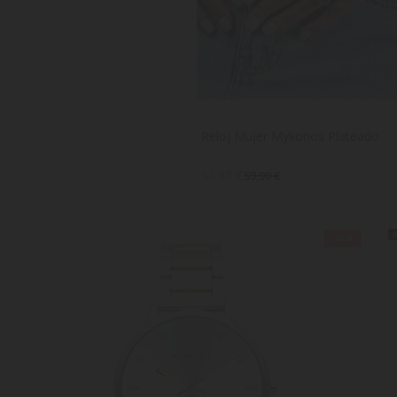
Reloj Mujer Mykonos Plateado
41,93 €
59,90 €
-30%