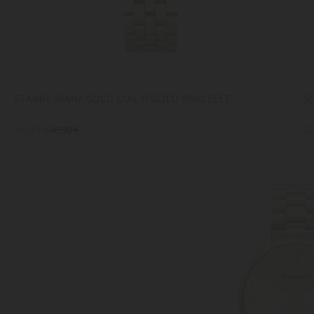
STARRY 36MM GOLD DIAL IPGOLD BRACELET
S
34,93 €
32
49,90 €