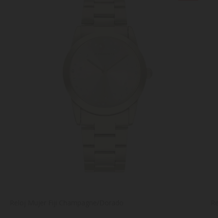
Reloj Mujer Fiji Champagne/Dorado
Re