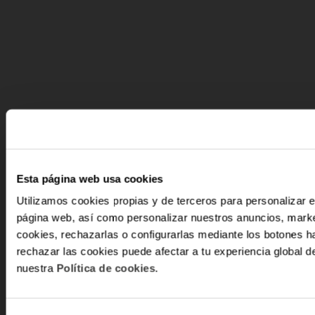
Esta página web usa cookies
Utilizamos cookies propias y de terceros para personalizar e
página web, así como personalizar nuestros anuncios, marke
-10
cookies, rechazarlas o configurarlas mediante los botones h
rechazar las cookies puede afectar a tu experiencia global
nuestra
Política de cookies
.
Y recibe
ventajas e
Email