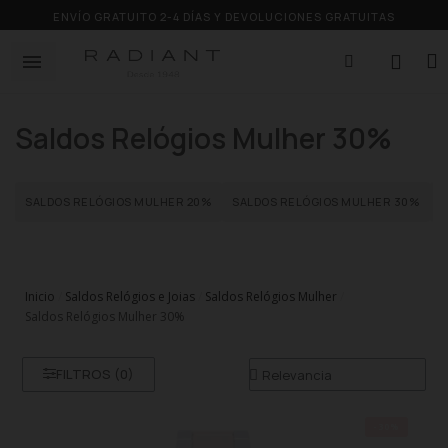
ENVÍO GRATUITO 2-4 DÍAS Y DEVOLUCIONES GRATUITAS
Saldos Relógios Mulher 30%
SALDOS RELÓGIOS MULHER 20%
SALDOS RELÓGIOS MULHER 30%
S
Inicio
Saldos Relógios e Joias
Saldos Relógios Mulher
Saldos Relógios Mulher 30%
FILTROS (
0
)
-30%