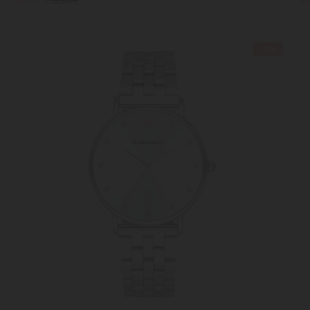
52,00 €
-30%