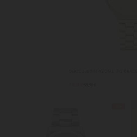
SOUL 38MM IPG DIAL IPG BRAC
39,13 €
55,90 €
-30%