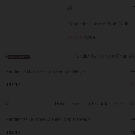
Pendiente Hombre Chain Padlock
13,93 €
19,90 €
QUEDAN POCOS
Pendiente Hombre Chain Padlock Negro
Pe
19,90 €
13
Pendientes Hombre Atlante Loop Plateado
Pe
19,90 €
19