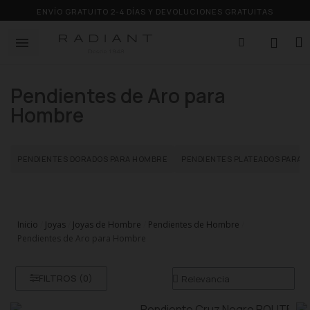
ENVÍO GRATUITO 2-4 DÍAS Y DEVOLUCIONES GRATUITAS
Pendientes de Aro para
Hombre
PENDIENTES DORADOS PARA HOMBRE
PENDIENTES PLATEADOS PARA 
Inicio
Joyas
Joyas de Hombre
Pendientes de Hombre
Pendientes de Aro para Hombre
FILTROS (
0
)