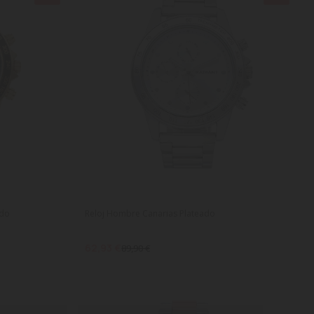
ado
Reloj Hombre Canarias Plateado
62,93 €
89,90 €