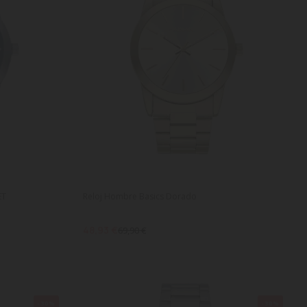
ET
Reloj Hombre Basics Dorado
48,93 €
69,90 €
-30%
-30%