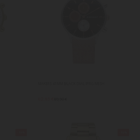
MAKERS 41MM BLACK DIAL IPRG MESH
62,93 €
89,90 €
-30%
-30%