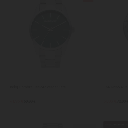
Reloj Hombre Basic42 Verde/Plata
CANARIAS 45MM
41,93 €
51,03 €
59,90 €
72,90 
PRÓXIMAMENT