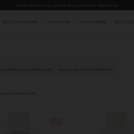
ENVÍO GRATUITO 2-4 DÍAS Y DEVOLUCIONES GRATUITAS
RELOJES DE HOMBRE
JOYAS MUJER
JOYAS HOMBRE
BEST SELL
SALDOS RELÓGIOS HOMEM 40%
SALDOS RELÓGIOS HOMEM 50%
Relógios Homem 30%
-30%