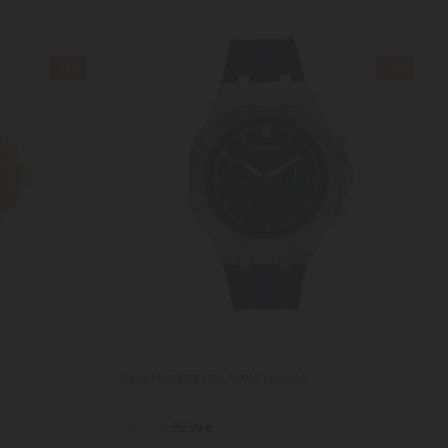
-30%
-30%
Reloj Hombre Jack Azul/Plateado
55,93 €
79,90 €