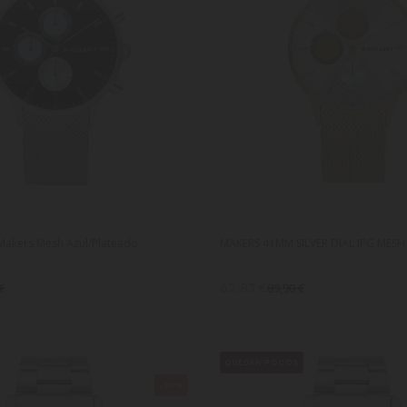
Makers Mesh Azul/Plateado
MAKERS 41MM SILVER DIAL IPG MESH
62,93 €
€
89,90 €
QUEDAN POCOS
-30%