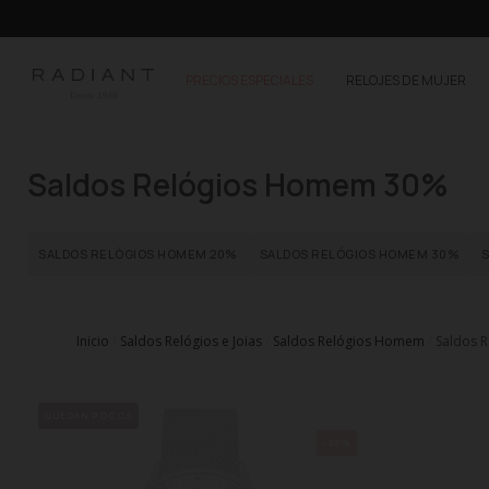
PRECIOS ESPECIALES
RELOJES DE MUJER
Saldos Relógios Homem 30%
SALDOS RELÓGIOS HOMEM 20%
SALDOS RELÓGIOS HOMEM 30%
Inicio
Saldos Relógios e Joias
Saldos Relógios Homem
Saldos 
QUEDAN POCOS
-30%