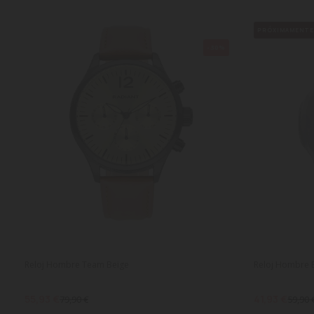
PRÓXIMAMENT
-30%
Reloj Hombre Team Beige
Reloj Hombre 
55,93 €
41,93 €
79,90 €
59,90 