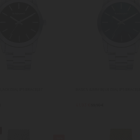
LACK DIAL IPS BRACELET
BASICS 42MM BLUE DIAL IPS BRACEL
41,93 €
€
59,90 €
S
-30%