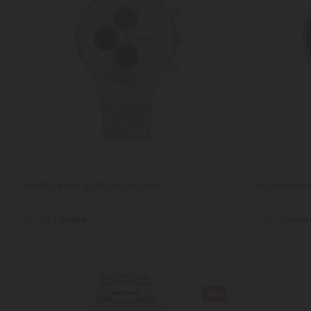
MAKERS 41MM SILVER DIAL IPS MESH
Reloj Hombre 
55,93 €
55,93 €
79,90 €
79,90 
-30%