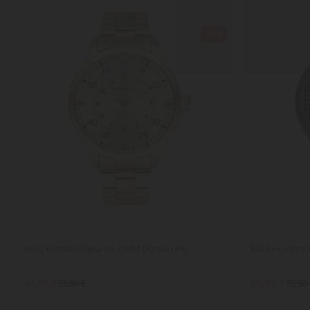
-30%
Reloj Hombre Dynamo 43MM Dorado IPG
Reloj Hombre 
41,93 €
55,93 €
59,90 €
79,90 