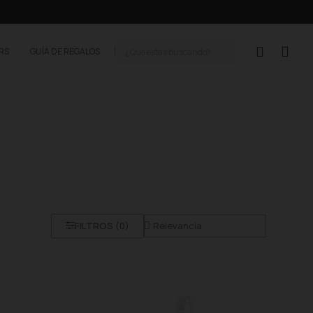
ERS
GUÍA DE REGALOS
FILTROS (
0
)