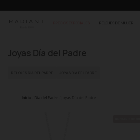
PRECIOS ESPECIALES
RELOJES DE MUJER
Joyas Día del Padre
RELOJES DÍA DEL PADRE
JOYAS DÍA DEL PADRE
Inicio
Día del Padre
Joyas Día del Padre
QUEDAN POCO