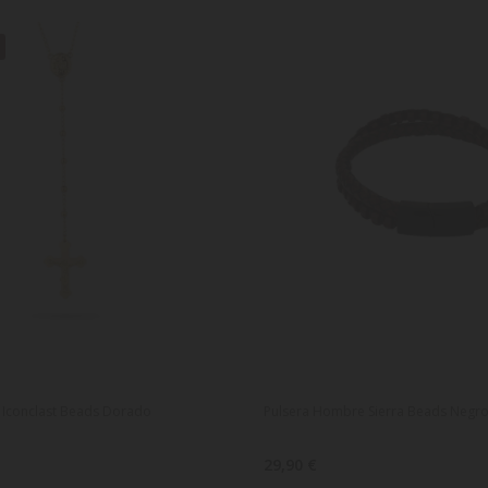
E
 Iconclast Beads Dorado
Pulsera Hombre Sierra Beads Negr
29,90 €