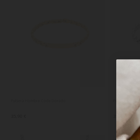
Pulsera Hombre Code Dorado
Pulsera Hombr
35,90 €
35,90 €