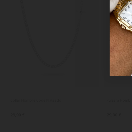
Collar Hombre Code Plateado
Pulsera Hombr
29,90 €
29,90 €