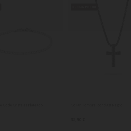
E
QUEDAN POCOS
e Code Cristales Plateado
Collar Hombre Iconclast Negro
35,90 €